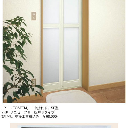
LIXIL（TOSTEM） 中折れドアSF型
YKK サニセーフⅡ 折戸Ｓタイプ
製品代、交換工事費込み ￥68,000-