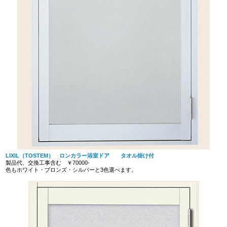
LIXIL（TOSTEM） ロンカラー浴室ドア タオル掛け付
製品代、交換工事含む ￥70000-
色もホワイト・ブロンズ・シルバーと3色選べます。